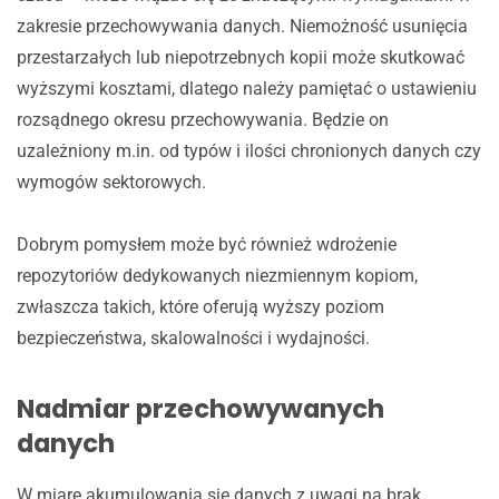
zakresie przechowywania danych. Niemożność usunięcia
przestarzałych lub niepotrzebnych kopii może skutkować
wyższymi kosztami, dlatego należy pamiętać o ustawieniu
rozsądnego okresu przechowywania. Będzie on
uzależniony m.in. od typów i ilości chronionych danych czy
wymogów sektorowych.
Dobrym pomysłem może być również wdrożenie
repozytoriów dedykowanych niezmiennym kopiom,
zwłaszcza takich, które oferują wyższy poziom
bezpieczeństwa, skalowalności i wydajności.
Nadmiar przechowywanych
danych
W miarę akumulowania się danych z uwagi na brak