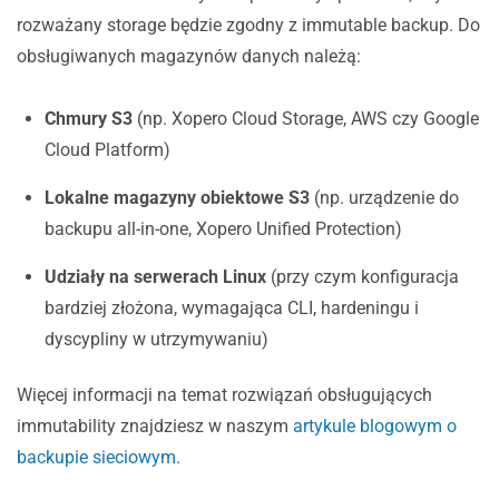
rozważany storage będzie zgodny z immutable backup. Do
obsługiwanych magazynów danych należą:
Chmury S3
(np. Xopero Cloud Storage, AWS czy Google
Cloud Platform)
Lokalne magazyny obiektowe S3
(np. urządzenie do
backupu all-in-one, Xopero Unified Protection)
Udziały na serwerach Linux
(przy czym konfiguracja
bardziej złożona, wymagająca CLI, hardeningu i
dyscypliny w utrzymywaniu)
Więcej informacji na temat rozwiązań obsługujących
immutability znajdziesz w naszym
artykule blogowym o
backupie sieciowym
.