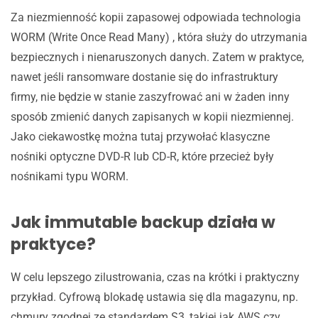
Za niezmienność kopii zapasowej odpowiada technologia
WORM (Write Once Read Many) , która służy do utrzymania
bezpiecznych i nienaruszonych danych. Zatem w praktyce,
nawet jeśli ransomware dostanie się do infrastruktury
firmy, nie będzie w stanie zaszyfrować ani w żaden inny
sposób zmienić danych zapisanych w kopii niezmiennej.
Jako ciekawostkę można tutaj przywołać klasyczne
nośniki optyczne DVD-R lub CD-R, które przecież były
nośnikami typu WORM.
Jak immutable backup działa w
praktyce?
W celu lepszego zilustrowania, czas na krótki i praktyczny
przykład. Cyfrową blokadę ustawia się dla magazynu, np.
chmury zgodnej ze standardem S3, takiej jak AWS czy