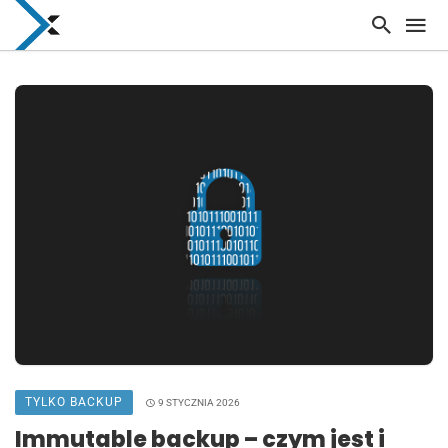
TYLKO BACKUP
9 STYCZNIA 2026
Immutable backup – czym jest i