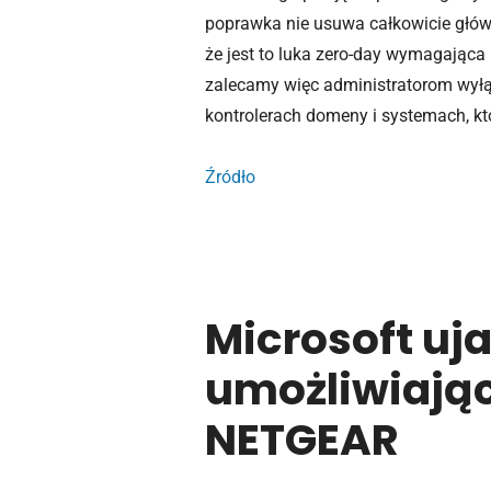
poprawka nie usuwa całkowicie głów
że jest to luka zero-day wymagająca 
zalecamy więc administratorom wył
kontrolerach domeny i systemach, kt
Źródło
Microsoft uj
umożliwiając
NETGEAR