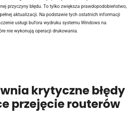
nej przyczyny błędu. To tylko zwiększa prawdopodobieństwo,
pełnej aktualizacji. Na podstawie tych ostatnich informacji
ączenie usługi bufora wydruku systemu Windows na
óre nie wykonują operacji drukowania.
awnia krytyczne błędy
e przejęcie routerów