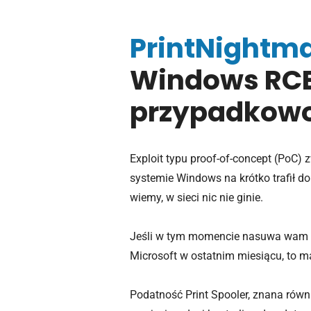
PrintNightm
Windows RCE,
przypadkowo 
Exploit typu proof-of-concept (PoC)
systemie Windows na krótko trafił do
wiemy, w sieci nic nie ginie.
Jeśli w tym momencie nasuwa wam się
Microsoft w ostatnim miesiącu, to ma
Podatność Print Spooler, znana ró