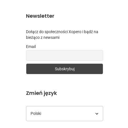
Newsletter
Dołącz do społeczności Xopero i bądź na
bieżąco z newsami
Email
Zmień język
Zmień
język