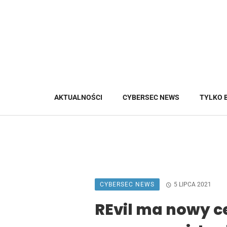
AKTUALNOŚCI
CYBERSEC NEWS
TYLKO 
CYBERSEC NEWS
5 LIPCA 2021
REvil ma nowy ce