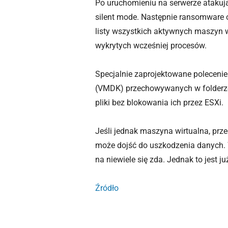
Po uruchomieniu na serwerze atakują
silent mode. Następnie ransomware o
listy wszystkich aktywnych maszyn 
wykrytych wcześniej procesów.
Specjalnie zaprojektowane poleceni
(VMDK) przechowywanych w folderze
pliki bez blokowania ich przez ESXi.
Jeśli jednak maszyna wirtualna, prz
może dojść do uszkodzenia danych. 
na niewiele się zda. Jednak to jest 
Źródło