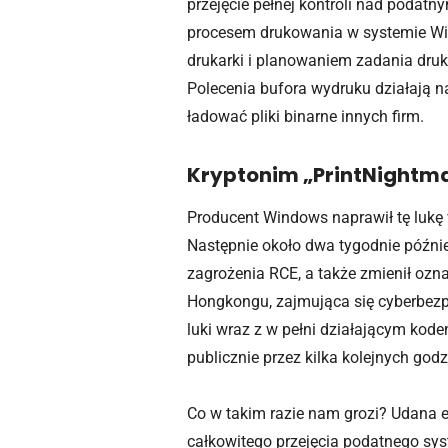
przejęcie pełnej kontroli nad poda
procesem drukowania w systemie Wi
drukarki i planowaniem zadania druko
Polecenia bufora wydruku działają 
ładować pliki binarne innych firm.
Kryptonim „PrintNightm
Producent Windows naprawił tę lukę 
Następnie około dwa tygodnie późnie
zagrożenia RCE, a także zmienił ozn
Hongkongu, zajmująca się cyberbez
luki wraz z w pełni działającym ko
publicznie przez kilka kolejnych godz
Co w takim razie nam grozi? Udana 
całkowitego przejęcia podatnego sys