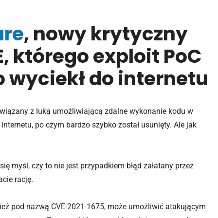
are
, nowy krytyczny
 którego exploit PoC
wyciekł do internetu
 związany z luką umożliwiającą zdalne wykonanie kodu w
 internetu, po czym bardzo szybko został usunięty. Ale jak
 myśl, czy to nie jest przypadkiem błąd załatany przez
cie rację.
wnież pod nazwą CVE-2021-1675, może umożliwić atakującym