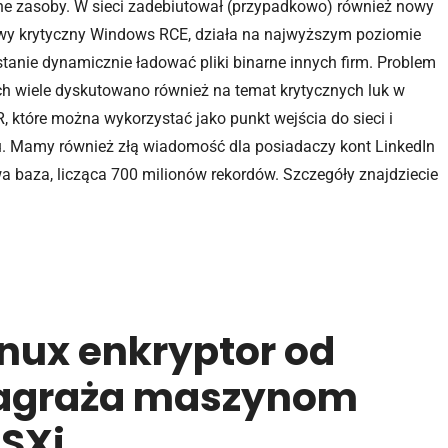
alne zasoby. W sieci zadebiutował (przypadkowo) również nowy
nowy krytyczny Windows RCE, działa na najwyższym poziomie
stanie dynamicznie ładować pliki binarne innych firm. Problem
ch wiele dyskutowano również na temat krytycznych luk w
które można wykorzystać jako punkt wejścia do sieci i
. Mamy również złą wiadomość dla posiadaczy kont LinkedIn
wa baza, licząca 700 milionów rekordów. Szczegóły znajdziecie
nux enkryptor od
 zagraża maszynom
SXi