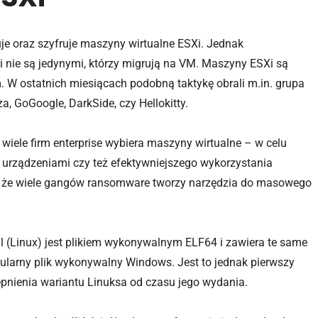
uje oraz szyfruje maszyny wirtualne ESXi. Jednak
i nie są jedynymi, którzy migrują na VM. Maszyny ESXi są
m. W ostatnich miesiącach podobną taktykę obrali m.in. grupa
, GoGoogle, DarkSide, czy Hellokitty.
 wiele firm enterprise wybiera maszyny wirtualne – w celu
 urządzeniami czy też efektywniejszego wykorzystania
 że wiele gangów ransomware tworzy narzędzia do masowego
 (Linux) jest plikiem wykonywalnym ELF64 i zawiera te same
opularny plik wykonywalny Windows. Jest to jednak pierwszy
pnienia wariantu Linuksa od czasu jego wydania.