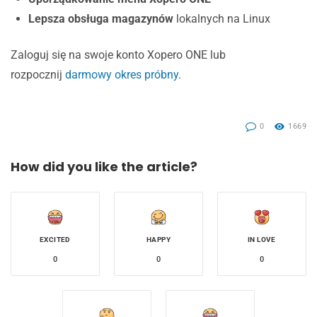
Lepsza obsługa magazynów
lokalnych na Linux
Zaloguj się na swoje konto Xopero ONE lub
rozpocznij
darmowy okres próbny
.
0
1669
How did you like the article?
EXCITED
HAPPY
IN LOVE
0
0
0