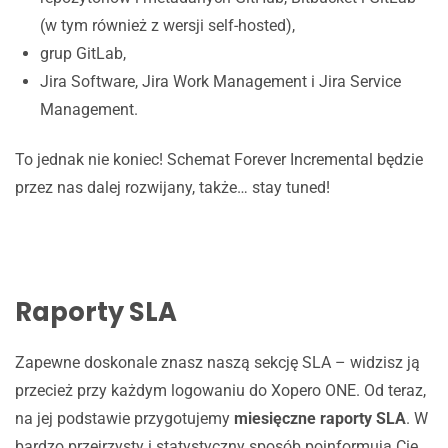
(w tym również z wersji self-hosted),
grup GitLab,
Jira Software, Jira Work Management i Jira Service
Management.
To jednak nie koniec! Schemat Forever Incremental będzie
przez nas dalej rozwijany, także… stay tuned!
Raporty SLA
Zapewne doskonale znasz naszą sekcję SLA – widzisz ją
przecież przy każdym logowaniu do Xopero ONE. Od teraz,
na jej podstawie przygotujemy
miesięczne raporty SLA
. W
bardzo przejrzysty i statystyczny sposób poinformują Cię