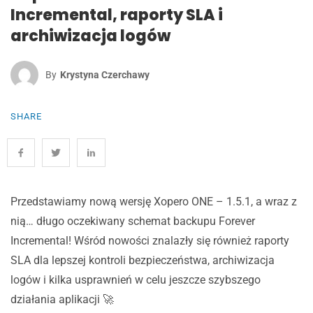
Incremental, raporty SLA i
archiwizacja logów
By
Krystyna Czerchawy
SHARE
Przedstawiamy nową wersję Xopero ONE – 1.5.1, a wraz z
nią… długo oczekiwany schemat backupu Forever
Incremental! Wśród nowości znalazły się również raporty
SLA dla lepszej kontroli bezpieczeństwa, archiwizacja
logów i kilka usprawnień w celu jeszcze szybszego
działania aplikacji 🚀