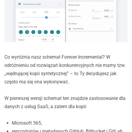
Co wyróżnia nasz schemat Forever Incremental? W
odróżnieniu od rozwiązań konkurencyjnych nie mamy tzw.
„wędrującej kopii syntetycznej” – to Ty decydujesz jak
często ma się ona wykonywać.
W pierwszej wersji schemat ten znajdzie zastosowanie dla
danych z usług SaaS, a zatem dla kopii:
Microsoft 365,
repozytoriów i metadanych GitHub, Bitbucket i GitLab