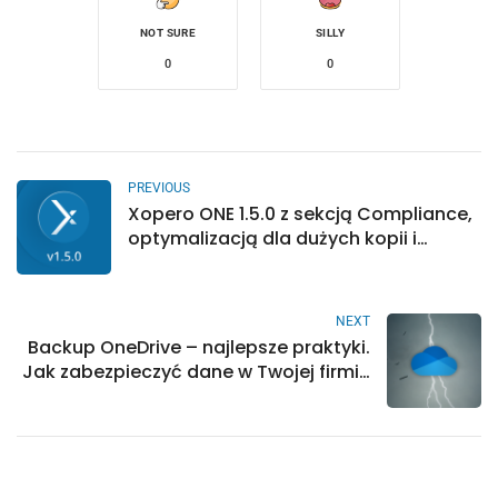
NOT SURE
SILLY
0
0
PREVIOUS
Xopero ONE 1.5.0 z sekcją Compliance,
optymalizacją dla dużych kopii i
znacznie więcej
NEXT
Backup OneDrive – najlepsze praktyki.
Jak zabezpieczyć dane w Twojej firmie
– Xopero Blog