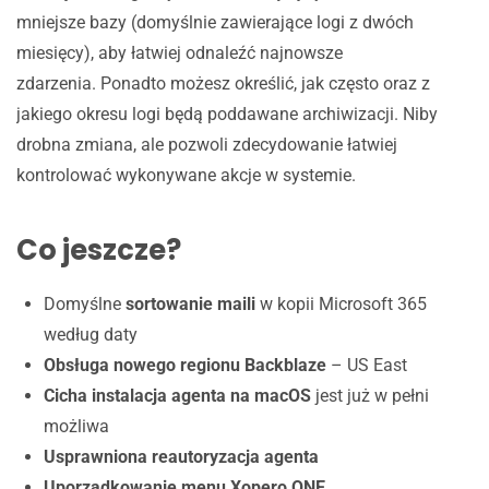
mniejsze bazy (domyślnie zawierające logi z dwóch
miesięcy), aby łatwiej odnaleźć najnowsze
zdarzenia. Ponadto możesz określić, jak często oraz z
jakiego okresu logi będą poddawane archiwizacji. Niby
drobna zmiana, ale pozwoli zdecydowanie łatwiej
kontrolować wykonywane akcje w systemie.
Co jeszcze?
Domyślne
sortowanie maili
w kopii Microsoft 365
według daty
Obsługa nowego regionu Backblaze
– US East
Cicha instalacja agenta na macOS
jest już w pełni
możliwa
Usprawniona reautoryzacja agenta
Uporządkowanie menu Xopero ONE