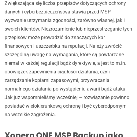
Zwiększająca się liczba przepisów dotyczących ochrony
danych i cyberbezpieczeństwa stawia przed MSP
wyzwanie utrzymania zgodności, zarówno własnej, jak i
swoich klientów. Niezrozumienie lub nieprzestrzeganie tych
przepisów może prowadzić do znaczących kar
finansowych i uszczerbku na reputacji. Należy zwrócić
szczególną uwagę na wymagania, które są powtarzane
niemal w każdej regulacji bądź dyrektywie, a jest to m.in.
obowiązek zapewnienia ciągłości działania, czyli
zarządzanie kopiami zapasowymi, przywracania
normalnego działania po wystąpieniu awarii bądź ataku.
Jak już wspomnieliśmy wcześniej – rozwiązanie powinno
posiadać wielokierunkową ochronę i być cyberodpornym
na wszelkie zagrożenia.
Xopero ONE MSP Backup
jako