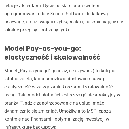
relacje z klientami. Bycie polskim producentem
oprogramowania daje Xopero Software dodatkową
przewagę, umożliwiając szybką reakcję na zmieniające się
lokalne przepisy i potrzeby rynku.
Model Pay-as-you-go:
elastyczność i skalowalność
Model „Pay-as-you-go” (płacisz, ile używasz) to kolejna
istotna zaleta, która umożliwia dostawcom usług
elastyczność w zarządzaniu kosztami i skalowalność
usług. Taki model płatności jest szczególnie atrakcyjny w
branży IT, gdzie zapotrzebowanie na usługi może
dynamicznie się zmieniać. Umożliwia to MSP lepszą
kontrolę nad finansami i optymalizację inwestycji w
infrastrukturę backupową.