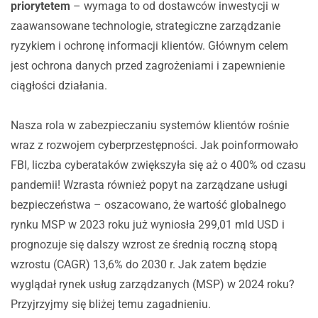
priorytetem
– wymaga to od dostawców inwestycji w
zaawansowane technologie, strategiczne zarządzanie
ryzykiem i ochronę informacji klientów. Głównym celem
jest ochrona danych przed zagrożeniami i zapewnienie
ciągłości działania.
Nasza rola w zabezpieczaniu systemów klientów rośnie
wraz z rozwojem cyberprzestępności. Jak poinformowało
FBI, liczba cyberataków zwiększyła się aż o 400% od czasu
pandemii! Wzrasta również popyt na zarządzane usługi
bezpieczeństwa – oszacowano, że wartość globalnego
rynku MSP w 2023 roku już wyniosła 299,01 mld USD i
prognozuje się dalszy wzrost ze średnią roczną stopą
wzrostu (CAGR) 13,6% do 2030 r. Jak zatem będzie
wyglądał rynek usług zarządzanych (MSP) w 2024 roku?
Przyjrzyjmy się bliżej temu zagadnieniu.