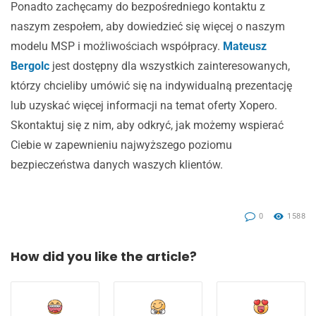
Ponadto zachęcamy do bezpośredniego kontaktu z
naszym zespołem, aby dowiedzieć się więcej o naszym
modelu MSP i możliwościach współpracy.
Mateusz
Bergolc
jest dostępny dla wszystkich zainteresowanych,
którzy chcieliby umówić się na indywidualną prezentację
lub uzyskać więcej informacji na temat oferty Xopero.
Skontaktuj się z nim, aby odkryć, jak możemy wspierać
Ciebie w zapewnieniu najwyższego poziomu
bezpieczeństwa danych waszych klientów.
0
1588
How did you like the article?