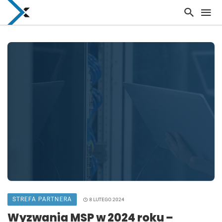
STREFA PARTNERA
8 LUTEGO 2024
Wyzwania MSP w 2024 roku –