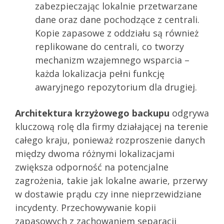
zabezpieczając lokalnie przetwarzane
dane oraz dane pochodzące z centrali.
Kopie zapasowe z oddziału są również
replikowane do centrali, co tworzy
mechanizm wzajemnego wsparcia –
każda lokalizacja pełni funkcję
awaryjnego repozytorium dla drugiej.
Architektura krzyżowego backupu
odgrywa
kluczową rolę dla firmy działającej na terenie
całego kraju, ponieważ rozproszenie danych
między dwoma różnymi lokalizacjami
zwiększa odporność na potencjalne
zagrożenia, takie jak lokalne awarie, przerwy
w dostawie prądu czy inne nieprzewidziane
incydenty. Przechowywanie kopii
zapasowych z zachowaniem separacji