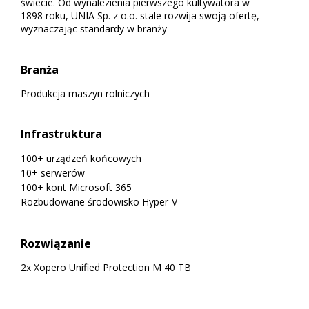
świecie. Od wynalezienia pierwszego kultywatora w
1898 roku, UNIA Sp. z o.o. stale rozwija swoją ofertę,
wyznaczając standardy w branży
Branża
Produkcja maszyn rolniczych
Infrastruktura
100+ urządzeń końcowych
10+ serwerów
100+ kont Microsoft 365
Rozbudowane środowisko Hyper-V
Rozwiązanie
2x Xopero Unified Protection M 40 TB