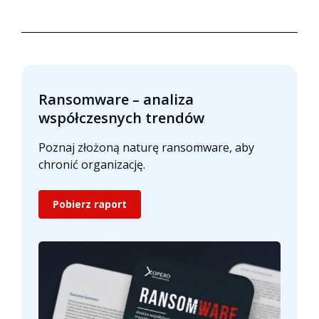
Ransomware – analiza
współczesnych trendów
Poznaj złożoną naturę ransomware, aby
chronić organizację.
Pobierz raport