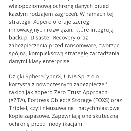
wielopoziomową ochronę danych przed
każdym rodzajem zagrożeń. W ramach tej
strategii, Xopero oferuje szereg
innowacyjnych rozwiązań, które integrują
backup, Disaster Recovery oraz
zabezpieczenia przed ransomware, tworząc
spójną, kompleksową strategię zarządzania
danymi klasy enterprise.
Dzięki SphereCyberX, UNIA Sp. z o.o.
korzysta z nowoczesnych zabezpieczeń,
takich jak Xopero Zero Trust Approach
(XZTA), Fortress ObjectX Storage (FOXS) oraz
Triple-I, czyli nieusuwalne i natychmiastowe
kopie zapasowe. Zapewniają one skuteczną
ochronę przed modyfikacjami i