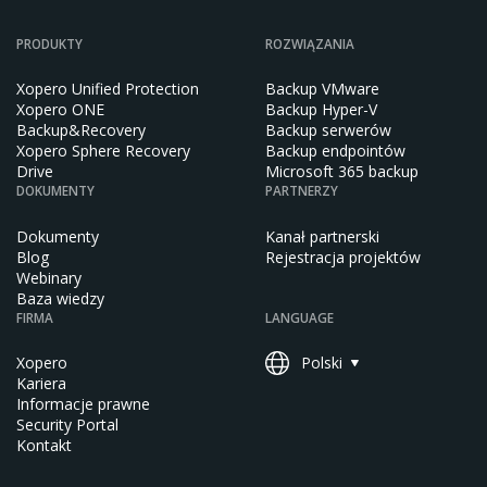
PRODUKTY
ROZWIĄZANIA
Xopero Unified Protection
Backup VMware
Xopero ONE
Backup Hyper-V
Backup&Recovery
Backup serwerów
Xopero Sphere Recovery
Backup endpointów
Drive
Microsoft 365 backup
DOKUMENTY
PARTNERZY
Dokumenty
Kanał partnerski
Blog
Rejestracja projektów
Webinary
Baza wiedzy
FIRMA
LANGUAGE
Xopero
Polski
Kariera
Informacje prawne
Security Portal
Kontakt