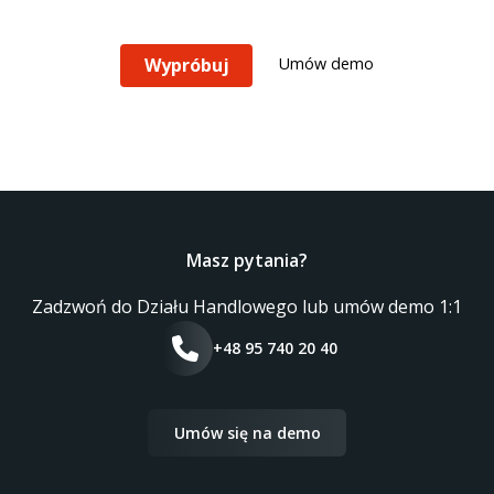
Umów demo
Wypróbuj
Masz pytania?
Zadzwoń do Działu Handlowego lub umów demo 1:1
+48 95 740 20 40
Umów się na demo