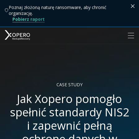
Poznaj złożoną naturę ransomware, aby chronić
organizację.
Pobierz raport
CASE STUDY
Jak Xopero pomogło
spełnić standardy NIS2
i zapewnić pełną
ochronę danych w