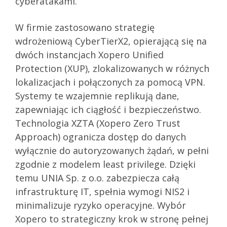
cyberatakami.
W firmie zastosowano strategię
wdrożeniową CyberTierX2, opierającą się na
dwóch instancjach Xopero Unified
Protection (XUP), zlokalizowanych w różnych
lokalizacjach i połączonych za pomocą VPN.
Systemy te wzajemnie replikują dane,
zapewniając ich ciągłość i bezpieczeństwo.
Technologia XZTA (Xopero Zero Trust
Approach) ogranicza dostęp do danych
wyłącznie do autoryzowanych żądań, w pełni
zgodnie z modelem least privilege. Dzięki
temu UNIA Sp. z o.o. zabezpiecza całą
infrastrukturę IT, spełnia wymogi NIS2 i
minimalizuje ryzyko operacyjne. Wybór
Xopero to strategiczny krok w stronę pełnej