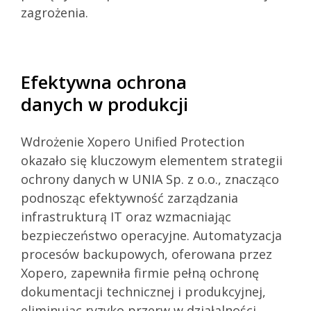
zagrożenia.
Efektywna ochrona
danych w produkcji
Wdrożenie Xopero Unified Protection
okazało się kluczowym elementem strategii
ochrony danych w UNIA Sp. z o.o., znacząco
podnosząc efektywność zarządzania
infrastrukturą IT oraz wzmacniając
bezpieczeństwo operacyjne. Automatyzacja
procesów backupowych, oferowana przez
Xopero, zapewniła firmie pełną ochronę
dokumentacji technicznej i produkcyjnej,
eliminując ryzyko przerw w działalności,